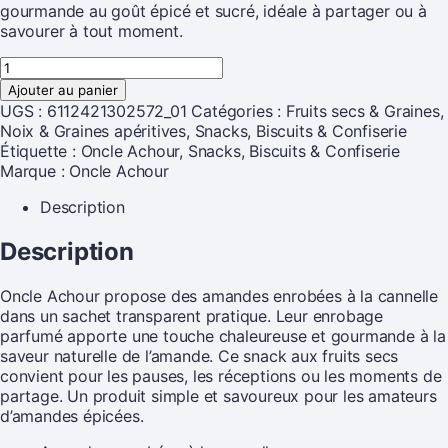
gourmande au goût épicé et sucré, idéale à partager ou à
savourer à tout moment.
Ajouter au panier
UGS :
6112421302572_01
Catégories :
Fruits secs & Graines
,
Noix & Graines apéritives
,
Snacks, Biscuits & Confiserie
Étiquette :
Oncle Achour, Snacks, Biscuits & Confiserie
Marque :
Oncle Achour
Description
Description
Oncle Achour propose des amandes enrobées à la cannelle
dans un sachet transparent pratique. Leur enrobage
parfumé apporte une touche chaleureuse et gourmande à la
saveur naturelle de l’amande. Ce snack aux fruits secs
convient pour les pauses, les réceptions ou les moments de
partage. Un produit simple et savoureux pour les amateurs
d’amandes épicées.