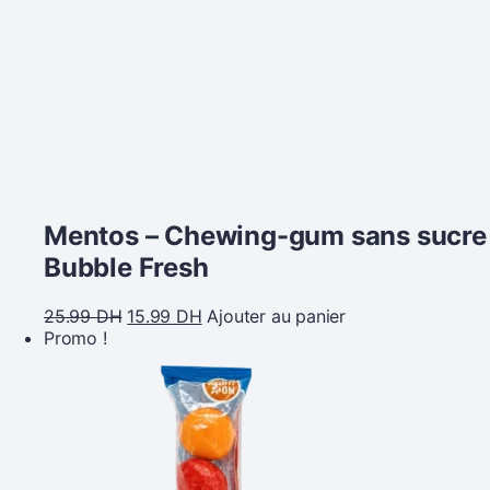
Mentos – Chewing-gum sans sucre
Bubble Fresh
25.99
DH
15.99
DH
Ajouter au panier
Promo !