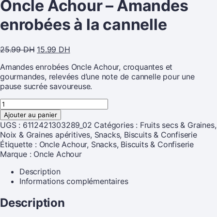
Oncle Achour – Amandes
enrobées à la cannelle
25.99
DH
15.99
DH
Amandes enrobées Oncle Achour, croquantes et
gourmandes, relevées d’une note de cannelle pour une
pause sucrée savoureuse.
Ajouter au panier
UGS :
6112421303289_02
Catégories :
Fruits secs & Graines
,
Noix & Graines apéritives
,
Snacks, Biscuits & Confiserie
Étiquette :
Oncle Achour, Snacks, Biscuits & Confiserie
Marque :
Oncle Achour
Description
Informations complémentaires
Description