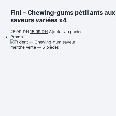
Fini – Chewing-gums pétillants aux
saveurs variées x4
25.99
DH
15.99
DH
Ajouter au panier
Promo !