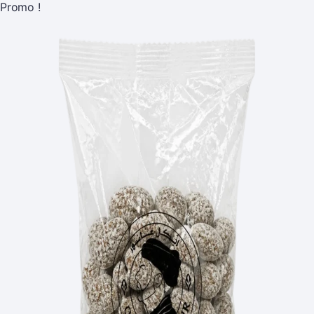
Promo !