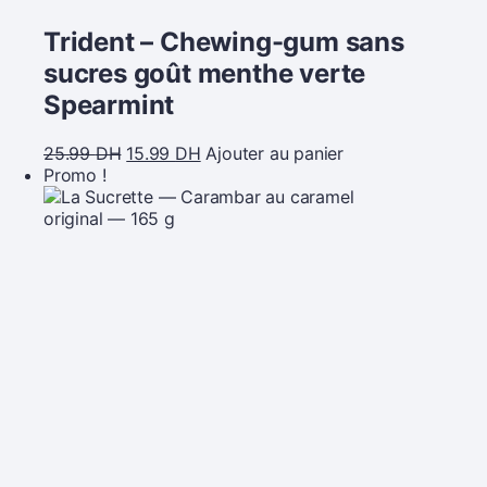
Trident – Chewing-gum sans
sucres goût menthe verte
Spearmint
25.99
DH
15.99
DH
Ajouter au panier
Promo !