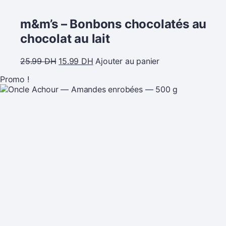
m&m’s – Bonbons chocolatés au
chocolat au lait
25.99
DH
15.99
DH
Ajouter au panier
Promo !