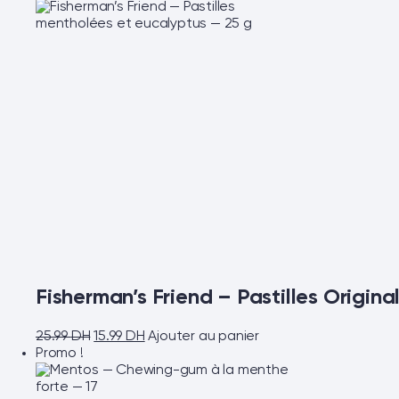
Fisherman’s Friend – Pastilles Origin
25.99
DH
15.99
DH
Ajouter au panier
Promo !