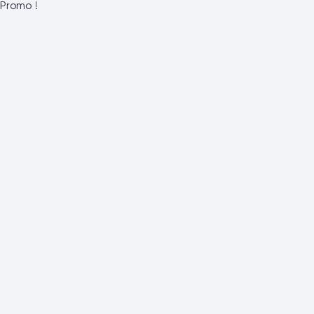
Promo !