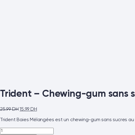
Trident – Chewing-gum sans s
25.99
DH
15.99
DH
Trident Baies Mélangées est un chewing-gum sans sucres au go