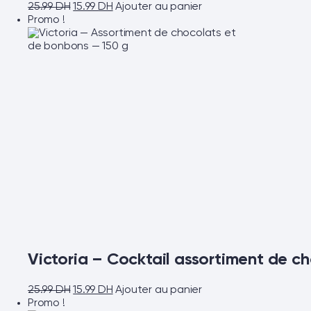
25.99
DH
15.99
DH
Ajouter au panier
Promo !
Victoria – Cocktail assortiment de ch
25.99
DH
15.99
DH
Ajouter au panier
Promo !