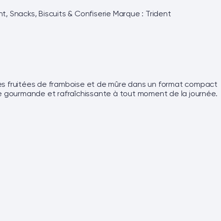
nt, Snacks, Biscuits & Confiserie
Marque :
Trident
es fruitées de framboise et de mûre dans un format compact
use gourmande et rafraîchissante à tout moment de la journée.