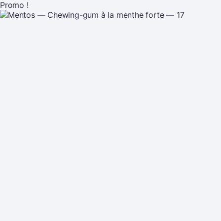
Promo !