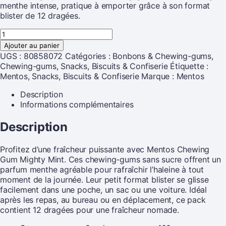
menthe intense, pratique à emporter grâce à son format
blister de 12 dragées.
Ajouter au panier
UGS :
80858072
Catégories :
Bonbons & Chewing-gums
,
Chewing-gums
,
Snacks, Biscuits & Confiserie
Étiquette :
Mentos, Snacks, Biscuits & Confiserie
Marque :
Mentos
Description
Informations complémentaires
Description
Profitez d’une fraîcheur puissante avec Mentos Chewing
Gum Mighty Mint. Ces chewing-gums sans sucre offrent un
parfum menthe agréable pour rafraîchir l’haleine à tout
moment de la journée. Leur petit format blister se glisse
facilement dans une poche, un sac ou une voiture. Idéal
après les repas, au bureau ou en déplacement, ce pack
contient 12 dragées pour une fraîcheur nomade.