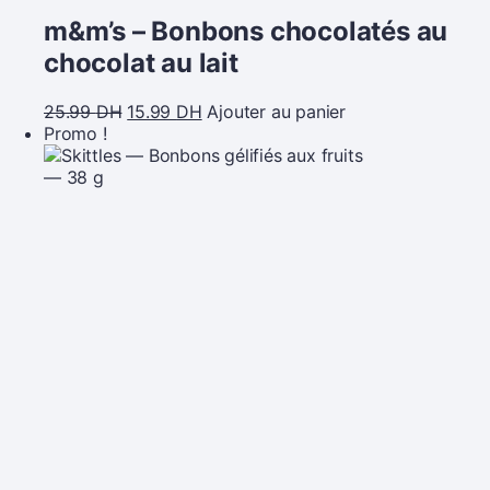
m&m’s – Bonbons chocolatés au
chocolat au lait
25.99
DH
15.99
DH
Ajouter au panier
Promo !