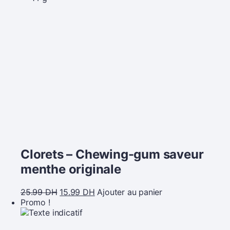
Clorets – Chewing-gum saveur
menthe originale
25.99
DH
15.99
DH
Ajouter au panier
Promo !