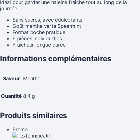
Idéal pour garder une haleine fraîche tout au long de la
journée.
Sans sucres, avec édulcorants
Goût menthe verte Spearmint
Format poche pratique
6 pièces individuelles
Fraîcheur longue durée
Informations complémentaires
Saveur
Menthe
Quantité
8,4 g
Produits similaires
Promo !