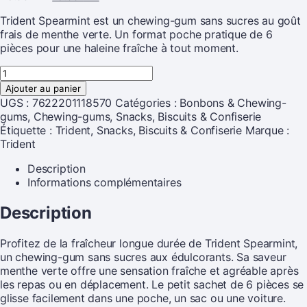
Trident Spearmint est un chewing-gum sans sucres au goût
frais de menthe verte. Un format poche pratique de 6
pièces pour une haleine fraîche à tout moment.
Ajouter au panier
UGS :
7622201118570
Catégories :
Bonbons & Chewing-
gums
,
Chewing-gums
,
Snacks, Biscuits & Confiserie
Étiquette :
Trident, Snacks, Biscuits & Confiserie
Marque :
Trident
Description
Informations complémentaires
Description
Profitez de la fraîcheur longue durée de Trident Spearmint,
un chewing-gum sans sucres aux édulcorants. Sa saveur
menthe verte offre une sensation fraîche et agréable après
les repas ou en déplacement. Le petit sachet de 6 pièces se
glisse facilement dans une poche, un sac ou une voiture.