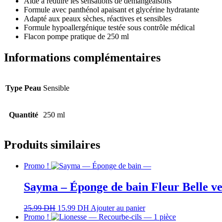
Aide à réduire les sensations de démangeaisons
Formule avec panthénol apaisant et glycérine hydratante
Adapté aux peaux sèches, réactives et sensibles
Formule hypoallergénique testée sous contrôle médical
Flacon pompe pratique de 250 ml
Informations complémentaires
Type Peau
Sensible
Quantité
250 ml
Produits similaires
Promo !
Sayma – Éponge de bain Fleur Belle ve
25.99
DH
15.99
DH
Ajouter au panier
Promo !