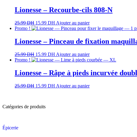
Lionesse – Recourbe-cils 808-N
25.99
DH
15.99
DH
Ajouter au panier
Promo !
Lionesse – Pinceau de fixation maquill
25.99
DH
15.99
DH
Ajouter au panier
Promo !
Lionesse – Râpe à pieds incurvée doub
25.99
DH
15.99
DH
Ajouter au panier
Catégories de produits
Épicerie