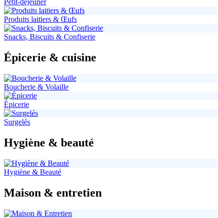
Petit-déjeuner
Produits laitiers & Œufs
Snacks, Biscuits & Confiserie
Épicerie & cuisine
Boucherie & Volaille
Épicerie
Surgelés
Hygiène & beauté
Hygiène & Beauté
Maison & entretien