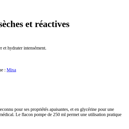
èches et réactives
r et hydrater intensément.
ue :
Mixa
econnu pour ses propriétés apaisantes, et en glycérine pour une
e médical. Le flacon pompe de 250 ml permet une utilisation pratique