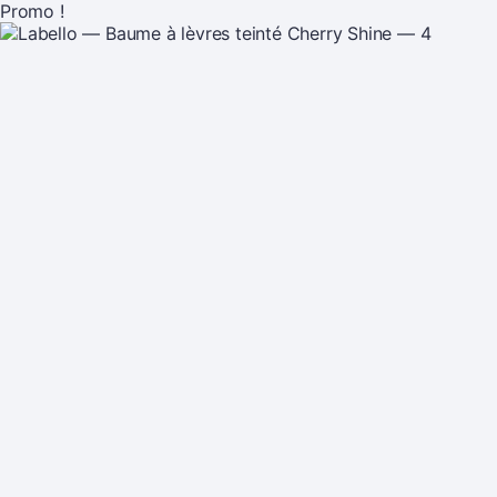
Promo !