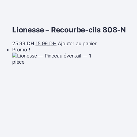
Lionesse – Recourbe-cils 808-N
25.99
DH
15.99
DH
Ajouter au panier
Promo !