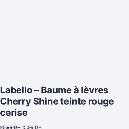
Labello – Baume à lèvres
Cherry Shine teinte rouge
cerise
25.99
DH
15.99
DH