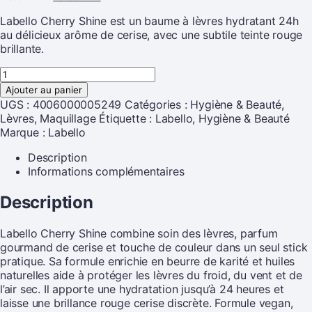
Labello Cherry Shine est un baume à lèvres hydratant 24h
au délicieux arôme de cerise, avec une subtile teinte rouge
brillante.
Ajouter au panier
UGS :
4006000005249
Catégories :
Hygiène & Beauté
,
Lèvres
,
Maquillage
Étiquette :
Labello, Hygiène & Beauté
Marque :
Labello
Description
Informations complémentaires
Description
Labello Cherry Shine combine soin des lèvres, parfum
gourmand de cerise et touche de couleur dans un seul stick
pratique. Sa formule enrichie en beurre de karité et huiles
naturelles aide à protéger les lèvres du froid, du vent et de
l’air sec. Il apporte une hydratation jusqu’à 24 heures et
laisse une brillance rouge cerise discrète. Formule vegan,