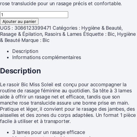
rose translucide pour un rasage précis et confortable.
Ajouter au panier
UGS :
3086123399471
Catégories :
Hygiène & Beauté
,
Rasage & Épilation
,
Rasoirs & Lames
Étiquette :
Bic, Hygiène
& Beauté
Marque :
Bic
Description
Informations complémentaires
Description
Le rasoir Bic Miss Soleil est conçu pour accompagner la
routine de rasage féminine au quotidien. Sa tête à 3 lames
aide à offrir un rasage net et efficace, tandis que son
manche rose translucide assure une bonne prise en main.
Pratique et léger, il convient pour le rasage des jambes, des
aisselles et des zones du corps adaptées. Un format 1 pièce
facile à utiliser et à transporter.
3 lames pour un rasage efficace