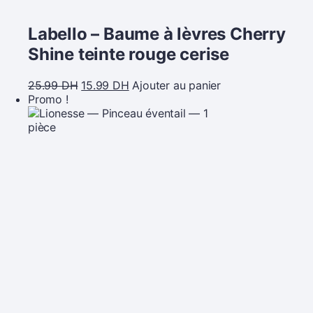
Labello – Baume à lèvres Cherry
Shine teinte rouge cerise
25.99
DH
15.99
DH
Ajouter au panier
Promo !