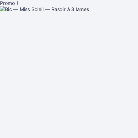
Promo !