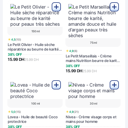
150 ml
★
4,5
(10)
75 ml
Le Petit Olivier - Huile sèche
réparatrice au beurre de karité
★
4,9
(6)
pour peaux très sèches
38% OFF
Le Petit Marseillais - Crème
15.99 DH
25.99 DH
mains Nutrition beurre de karité,
amande douce et huile d’argan
38% OFF
peaux très sèches
15.99 DH
25.99 DH
100 ml
30 ml
★
★
5,0
(15)
4,9
(21)
Lovea - Huile de beauté Coco
Nivea - Crème visage corps et
protectrice
mains pour homme
38% OFF
38% OFF