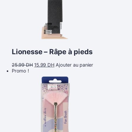
Lionesse – Râpe à pieds
25.99
DH
15.99
DH
Ajouter au panier
Promo !