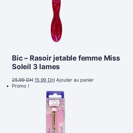
Bic – Rasoir jetable femme Miss
Soleil 3 lames
25.99
DH
15.99
DH
Ajouter au panier
Promo !