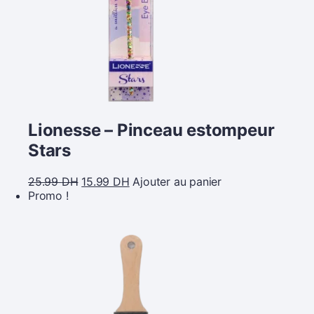
Lionesse – Pinceau estompeur
Stars
25.99
DH
15.99
DH
Ajouter au panier
Promo !