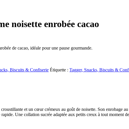
ème noisette enrobée cacao
t enrobée de cacao, idéale pour une pause gourmande.
acks, Biscuits & Confiserie
Étiquette :
Tagger, Snacks, Biscuits & Confi
croustillante et un cœur crémeux au goût de noisette. Son enrobage au
e rapide. Une collation sucrée adaptée aux petits creux à tout moment de