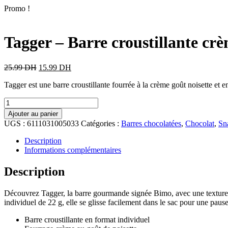
Promo !
Tagger – Barre croustillante cr
25.99
DH
15.99
DH
Tagger est une barre croustillante fourrée à la crème goût noisette e
Ajouter au panier
UGS :
6111031005033
Catégories :
Barres chocolatées
,
Chocolat
,
Sn
Description
Informations complémentaires
Description
Découvrez Tagger, la barre gourmande signée Bimo, avec une texture 
individuel de 22 g, elle se glisse facilement dans le sac pour une paus
Barre croustillante en format individuel