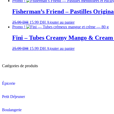
Promo !
Fisherman’s Friend – Pastilles Origina
25.99
DH
15.99
DH
Ajouter au panier
Promo !
Fini – Tubes Creamy Mango & Cream b
25.99
DH
15.99
DH
Ajouter au panier
Catégories de produits
Épicerie
Petit Déjeuner
Boulangerie