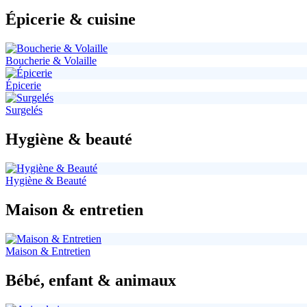
Épicerie & cuisine
Boucherie & Volaille
Épicerie
Surgelés
Hygiène & beauté
Hygiène & Beauté
Maison & entretien
Maison & Entretien
Bébé, enfant & animaux