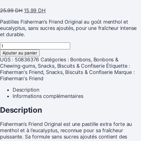
25.99
DH
15.99
DH
Pastilles Fisherman’s Friend Original au goût menthol et
eucalyptus, sans sucres ajoutés, pour une fraîcheur intense
et durable.
Ajouter au panier
UGS :
50836376
Catégories :
Bonbons
,
Bonbons &
Chewing-gums
,
Snacks, Biscuits & Confiserie
Étiquette :
Fisherman's Friend, Snacks, Biscuits & Confiserie
Marque :
Fisherman's Friend
Description
Informations complémentaires
Description
Fisherman’s Friend Original est une pastille extra forte au
menthol et à l’eucalyptus, reconnue pour sa fraîcheur
puissante. Sa formule sans sucres ajoutés contient des