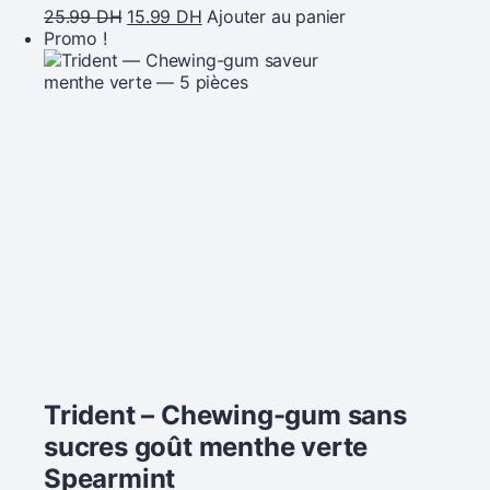
25.99
DH
15.99
DH
Ajouter au panier
Promo !
Trident – Chewing-gum sans
sucres goût menthe verte
Spearmint