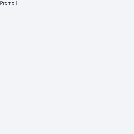
Promo !