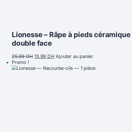
Lionesse – Râpe à pieds céramique
double face
25.99
DH
15.99
DH
Ajouter au panier
Promo !