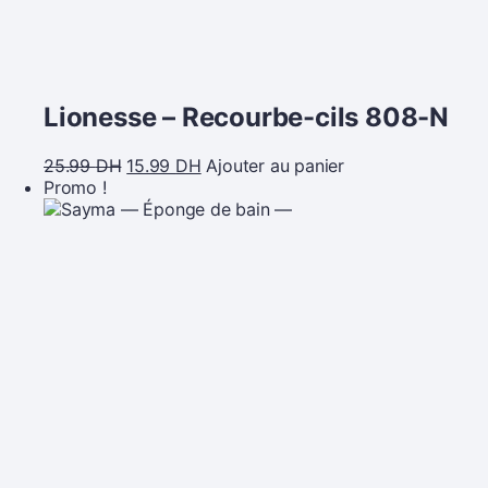
Lionesse – Recourbe-cils 808-N
25.99
DH
15.99
DH
Ajouter au panier
Promo !