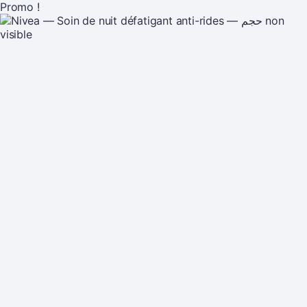
Promo !