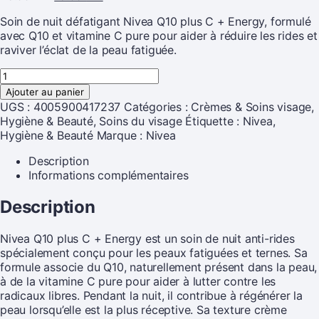
Soin de nuit défatigant Nivea Q10 plus C + Energy, formulé
avec Q10 et vitamine C pure pour aider à réduire les rides et
raviver l’éclat de la peau fatiguée.
Ajouter au panier
UGS :
4005900417237
Catégories :
Crèmes & Soins visage
,
Hygiène & Beauté
,
Soins du visage
Étiquette :
Nivea,
Hygiène & Beauté
Marque :
Nivea
Description
Informations complémentaires
Description
Nivea Q10 plus C + Energy est un soin de nuit anti-rides
spécialement conçu pour les peaux fatiguées et ternes. Sa
formule associe du Q10, naturellement présent dans la peau,
à de la vitamine C pure pour aider à lutter contre les
radicaux libres. Pendant la nuit, il contribue à régénérer la
peau lorsqu’elle est la plus réceptive. Sa texture crème