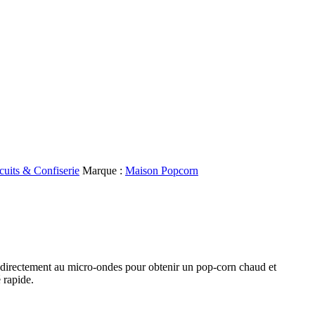
uits & Confiserie
Marque :
Maison Popcorn
 directement au micro-ondes pour obtenir un pop-corn chaud et
é rapide.