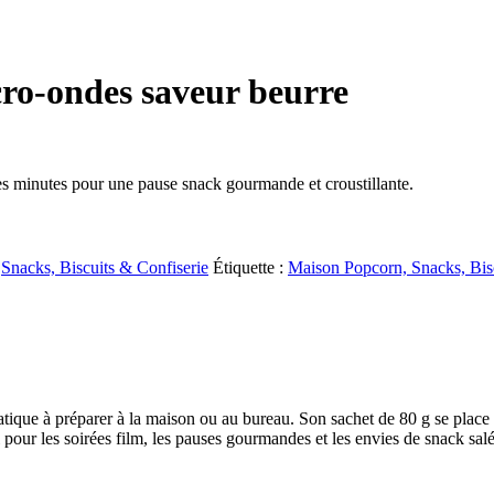
ro-ondes saveur beurre
s minutes pour une pause snack gourmande et croustillante.
,
Snacks, Biscuits & Confiserie
Étiquette :
Maison Popcorn, Snacks, Bisc
ique à préparer à la maison ou au bureau. Son sachet de 80 g se place
éal pour les soirées film, les pauses gourmandes et les envies de snack sal