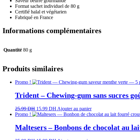
Saveur beurre gourmande
Format sachet individuel de 80 g
Certifié halal et végétarien
Fabriqué en France
Informations complémentaires
Quantité
80 g
Produits similaires
Promo !
Trident – Chewing-gum sans sucres go
25.99
DH
15.99
DH
Ajouter au panier
Promo !
Maltesers – Bonbons de chocolat au lai