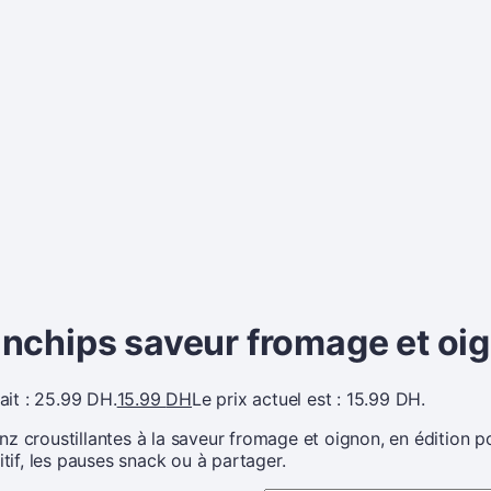
unchips saveur fromage et oi
tait : 25.99 DH.
15.99
DH
Le prix actuel est : 15.99 DH.
z croustillantes à la saveur fromage et oignon, en édition po
itif, les pauses snack ou à partager.