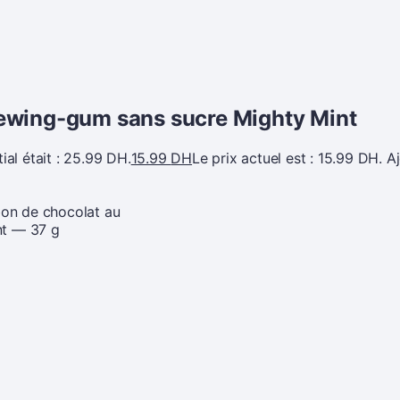
ewing-gum sans sucre Mighty Mint
tial était : 25.99 DH.
15.99
DH
Le prix actuel est : 15.99 DH.
A