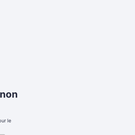
gnon
ur le