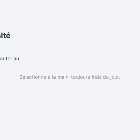
lté
jouter au
Sélectionné à la main, toujours frais du jour.