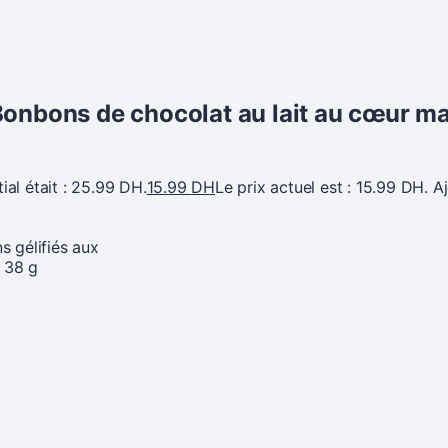
Bonbons de chocolat au lait au cœur ma
tial était : 25.99 DH.
15.99
DH
Le prix actuel est : 15.99 DH.
A