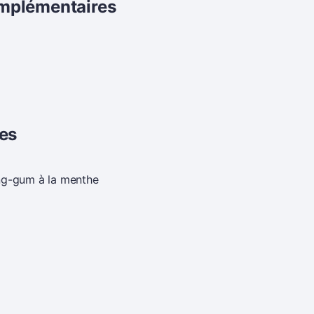
omplémentaires
res