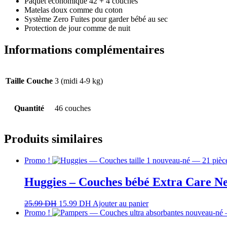
Paquet économique 42 + 4 couches
Matelas doux comme du coton
Système Zero Fuites pour garder bébé au sec
Protection de jour comme de nuit
Informations complémentaires
Taille Couche
3 (midi 4-9 kg)
Quantité
46 couches
Produits similaires
Promo !
Huggies – Couches bébé Extra Care New
25.99
DH
15.99
DH
Ajouter au panier
Promo !