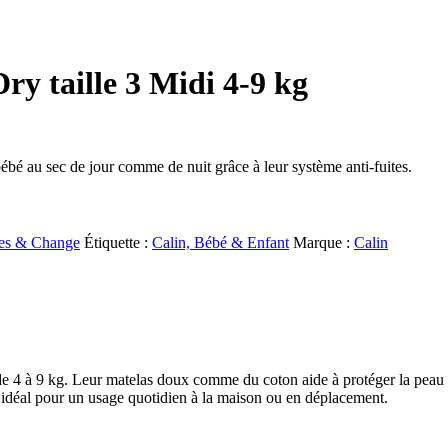
y taille 3 Midi 4-9 kg
bé au sec de jour comme de nuit grâce à leur système anti-fuites.
es & Change
Étiquette :
Calin, Bébé & Enfant
Marque :
Calin
 4 à 9 kg. Leur matelas doux comme du coton aide à protéger la peau se
 idéal pour un usage quotidien à la maison ou en déplacement.