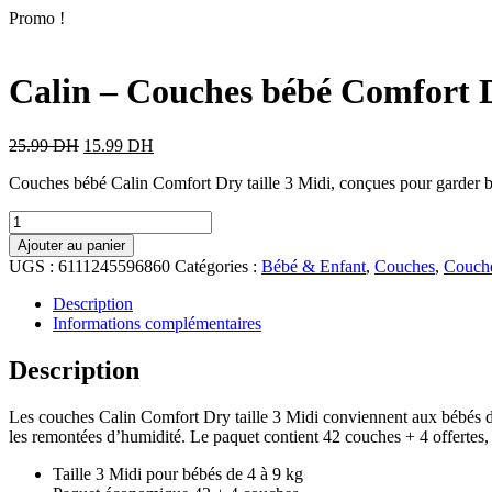
Promo !
Calin – Couches bébé Comfort Dr
25.99
DH
15.99
DH
Couches bébé Calin Comfort Dry taille 3 Midi, conçues pour garder bé
Ajouter au panier
UGS :
6111245596860
Catégories :
Bébé & Enfant
,
Couches
,
Couch
Description
Informations complémentaires
Description
Les couches Calin Comfort Dry taille 3 Midi conviennent aux bébés de
les remontées d’humidité. Le paquet contient 42 couches + 4 offertes,
Taille 3 Midi pour bébés de 4 à 9 kg