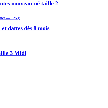
tes nouveau-né taille 2
é et dattes dès 8 mois
ille 3 Midi