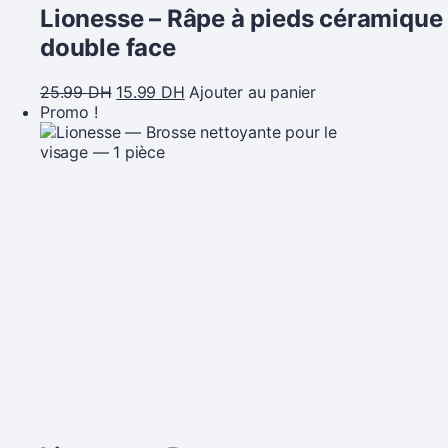
Lionesse – Râpe à pieds céramique
double face
25.99
DH
15.99
DH
Ajouter au panier
Promo !