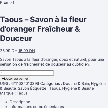
Promo !
Taous – Savon à la fleur
d’oranger Fraîcheur &
Douceur
25.99
DH
15.99
DH
Savon Taous à la fleur d’oranger, doux et naturel, pour une
sensation de fraîcheur et de douceur au quotidien.
Ajouter au panier
UGS :
6111024010396
Catégories :
Douche & Bain
,
Hygiène
& Beauté
,
Savon
Étiquette :
Taous, Hygiène & Beauté
Marque :
Taous
Description
Informations complémentaires