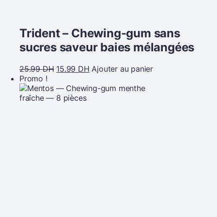
Trident – Chewing-gum sans
sucres saveur baies mélangées
25.99
DH
15.99
DH
Ajouter au panier
Promo !