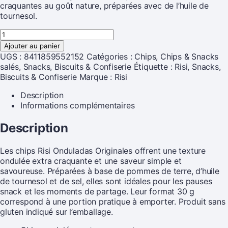
craquantes au goût nature, préparées avec de l’huile de
tournesol.
Ajouter au panier
UGS :
8411859552152
Catégories :
Chips
,
Chips & Snacks
salés
,
Snacks, Biscuits & Confiserie
Étiquette :
Risi, Snacks,
Biscuits & Confiserie
Marque :
Risi
Description
Informations complémentaires
Description
Les chips Risi Onduladas Originales offrent une texture
ondulée extra craquante et une saveur simple et
savoureuse. Préparées à base de pommes de terre, d’huile
de tournesol et de sel, elles sont idéales pour les pauses
snack et les moments de partage. Leur format 30 g
correspond à une portion pratique à emporter. Produit sans
gluten indiqué sur l’emballage.