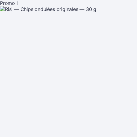
Promo !