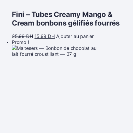
Fini – Tubes Creamy Mango &
Cream bonbons gélifiés fourrés
25.99
DH
15.99
DH
Ajouter au panier
Promo !