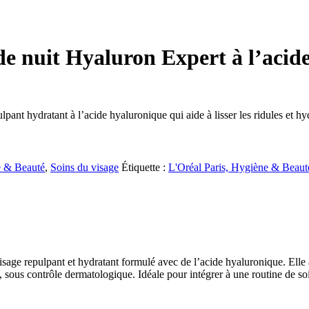
e nuit Hyaluron Expert à l’acid
nt hydratant à l’acide hyaluronique qui aide à lisser les ridules et hy
 & Beauté
,
Soins du visage
Étiquette :
L'Oréal Paris, Hygiène & Beaut
ge repulpant et hydratant formulé avec de l’acide hyaluronique. Elle aid
, sous contrôle dermatologique. Idéale pour intégrer à une routine de soi