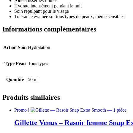
Aide à lisser les ridules
Hydrate intensément pendant la nuit
Soin repulpant pour le visage
Tolérance évaluée sur tous types de peaux, même sensibles
Informations complémentaires
Action Soin
Hydratation
Type Peau
Tous types
Quantité
50 ml
Produits similaires
Promo !
Gillette Venus – Rasoir femme Snap E