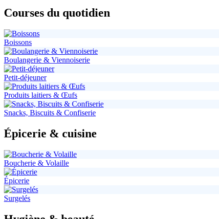
Courses du quotidien
Boissons
Boulangerie & Viennoiserie
Petit-déjeuner
Produits laitiers & Œufs
Snacks, Biscuits & Confiserie
Épicerie & cuisine
Boucherie & Volaille
Épicerie
Surgelés