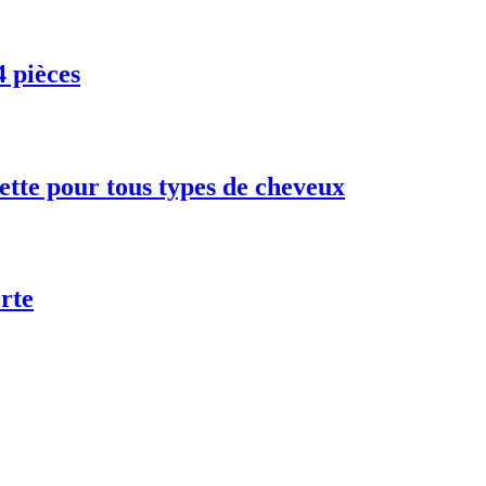
4 pièces
ette pour tous types de cheveux
rte