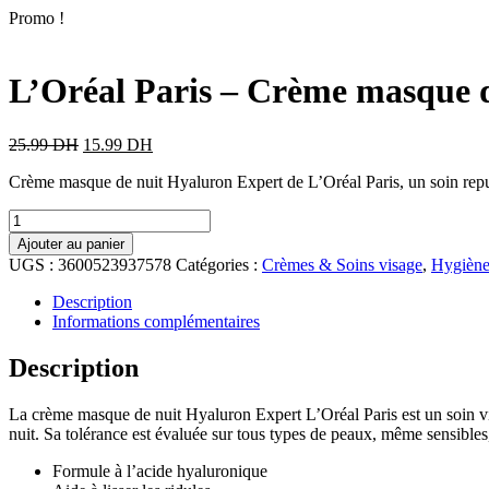
Promo !
L’Oréal Paris – Crème masque d
25.99
DH
15.99
DH
Crème masque de nuit Hyaluron Expert de L’Oréal Paris, un soin repulpa
Ajouter au panier
UGS :
3600523937578
Catégories :
Crèmes & Soins visage
,
Hygiène
Description
Informations complémentaires
Description
La crème masque de nuit Hyaluron Expert L’Oréal Paris est un soin visa
nuit. Sa tolérance est évaluée sur tous types de peaux, même sensibles
Formule à l’acide hyaluronique