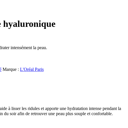
e hyaluronique
drater intensément la peau.
é
Marque :
L'Oréal Paris
e à lisser les ridules et apporte une hydratation intense pendant la
n du soir afin de retrouver une peau plus souple et confortable.