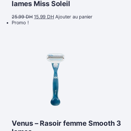
lames Miss Soleil
25.99
DH
15.99
DH
Ajouter au panier
Promo !
Venus – Rasoir femme Smooth 3