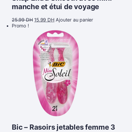
manche et étui de voyage
25.99
DH
15.99
DH
Ajouter au panier
Promo !
Bic – Rasoirs jetables femme 3