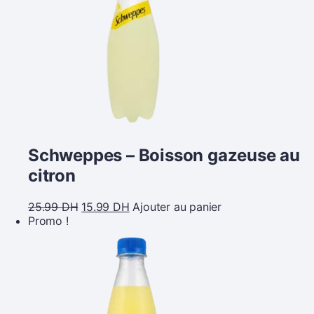
Schweppes – Boisson gazeuse au
citron
25.99
DH
15.99
DH
Ajouter au panier
Promo !