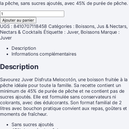
la pêche, sans sucres ajoutés, avec 45% de purée de pêche.
Ajouter au panier
UGS :
8410707118458
Catégories :
Boissons
,
Jus & Nectars
,
Nectars & Cocktails
Étiquette :
Juver, Boissons
Marque :
Juver
Description
Informations complémentaires
Description
Savourez Juver Disfruta Melocotón, une boisson fruitée à la
pêche idéale pour toute la famille. Sa recette contient un
minimum de 45% de purée de pêche et ne contient pas de
sucres ajoutés. Elle est formulée sans conservateurs ni
colorants, avec des édulcorants. Son format familial de 2
litres avec bouchon pratique convient aux repas, goûters et
moments de fraîcheur.
Sans sucres ajoutés