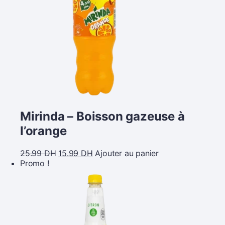
Mirinda – Boisson gazeuse à
l’orange
25.99
DH
15.99
DH
Ajouter au panier
Promo !