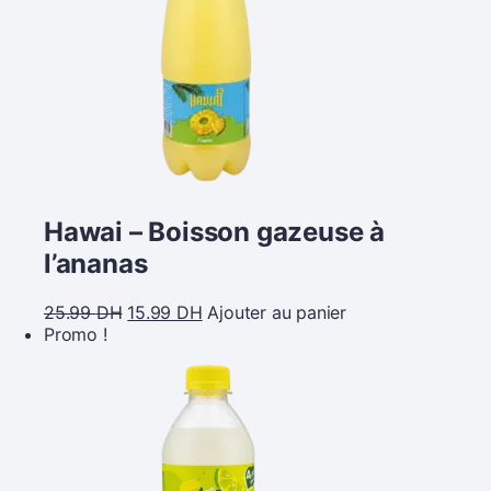
Hawai – Boisson gazeuse à
l’ananas
25.99
DH
15.99
DH
Ajouter au panier
Promo !