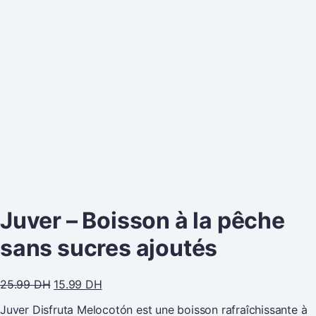
Juver – Boisson à la pêche
sans sucres ajoutés
25.99
DH
15.99
DH
Juver Disfruta Melocotón est une boisson rafraîchissante à