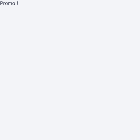
Promo !