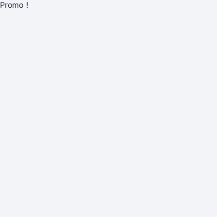
Promo !