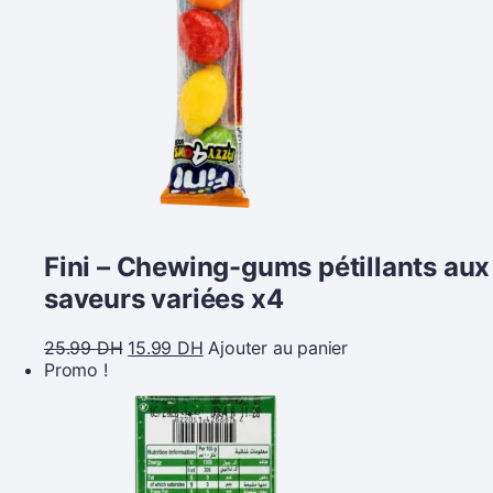
Fini – Chewing-gums pétillants aux
saveurs variées x4
25.99
DH
15.99
DH
Ajouter au panier
Promo !