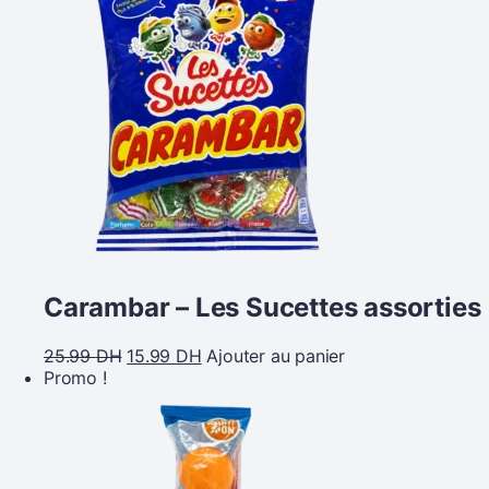
Carambar – Les Sucettes assorties
25.99
DH
15.99
DH
Ajouter au panier
Promo !