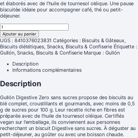
et élaborés avec de l’huile de tournesol oléique. Une pause
biscuitée idéale pour accompagner café, thé ou petit-
déjeuner.
Ajouter au panier
UGS :
8410376023831
Catégories :
Biscuits & Gâteaux
,
Biscuits diététiques
,
Snacks, Biscuits & Confiserie
Étiquette :
Gullón, Snacks, Biscuits & Confiserie
Marque :
Gullón
Description
Informations complémentaires
Description
Gullón Digestive Zero sans sucres propose des biscuits au
blé complet, croustillants et gourmands, avec moins de 0,5
g de sucres pour 100 g. Leur recette riche en fibres est
préparée avec de l’huile de tournesol oléique. Certifiés
vegan sur l’emballage, ils conviennent aux personnes
recherchant un biscuit Digestive sans sucres. À déguster au
petit-déjeuner, au goûter ou avec une boisson chaude.