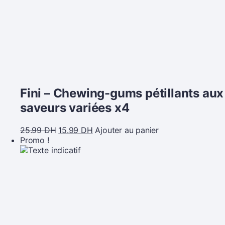
Fini – Chewing-gums pétillants aux
saveurs variées x4
25.99
DH
15.99
DH
Ajouter au panier
Promo !