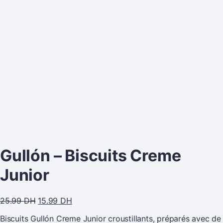
Gullón – Biscuits Creme
Junior
25.99
DH
15.99
DH
Biscuits Gullón Creme Junior croustillants, préparés avec de