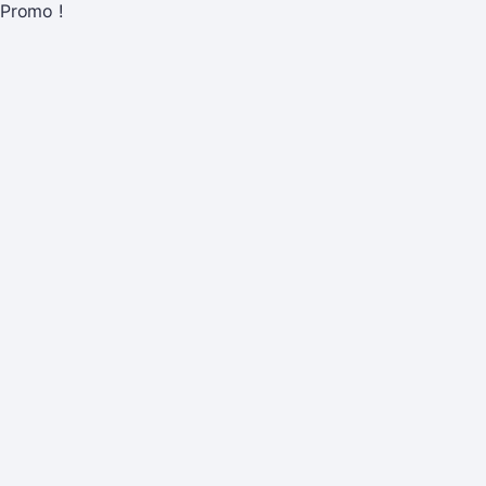
Promo !