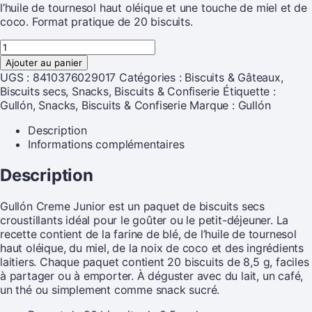
l’huile de tournesol haut oléique et une touche de miel et de
coco. Format pratique de 20 biscuits.
Ajouter au panier
UGS :
8410376029017
Catégories :
Biscuits & Gâteaux
,
Biscuits secs
,
Snacks, Biscuits & Confiserie
Étiquette :
Gullón, Snacks, Biscuits & Confiserie
Marque :
Gullón
Description
Informations complémentaires
Description
Gullón Creme Junior est un paquet de biscuits secs
croustillants idéal pour le goûter ou le petit-déjeuner. La
recette contient de la farine de blé, de l’huile de tournesol
haut oléique, du miel, de la noix de coco et des ingrédients
laitiers. Chaque paquet contient 20 biscuits de 8,5 g, faciles
à partager ou à emporter. À déguster avec du lait, un café,
un thé ou simplement comme snack sucré.