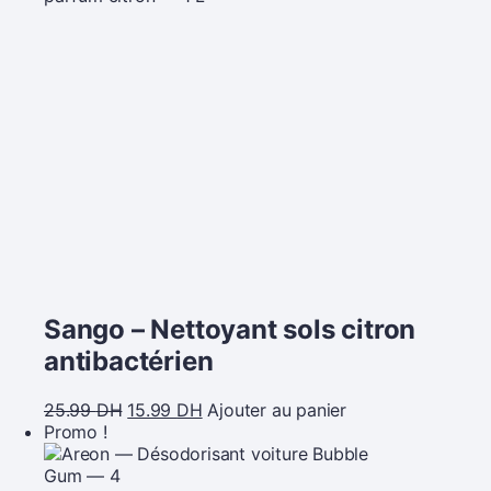
Sango – Nettoyant sols citron
antibactérien
25.99
DH
15.99
DH
Ajouter au panier
Promo !