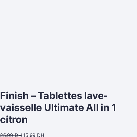
Finish – Tablettes lave-
vaisselle Ultimate All in 1
citron
25.99
DH
15.99
DH