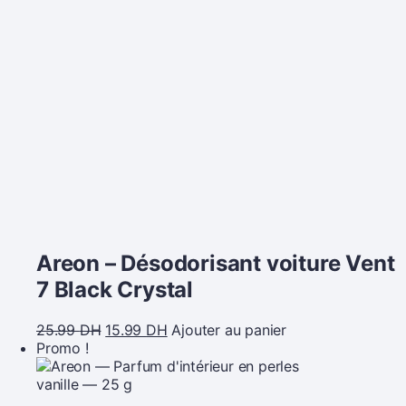
Areon – Désodorisant voiture Vent
7 Black Crystal
25.99
DH
15.99
DH
Ajouter au panier
Promo !