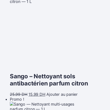
Sango – Nettoyant sols
antibactérien parfum citron
25.99
DH
15.99
DH
Ajouter au panier
Promo !