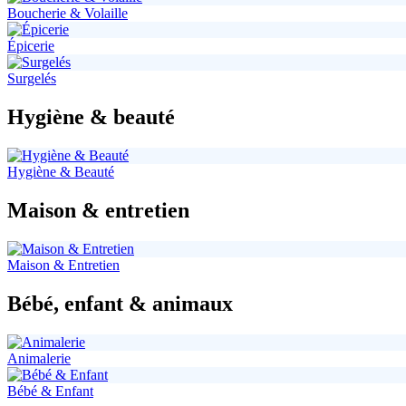
Boucherie & Volaille
Épicerie
Surgelés
Hygiène & beauté
Hygiène & Beauté
Maison & entretien
Maison & Entretien
Bébé, enfant & animaux
Animalerie
Bébé & Enfant