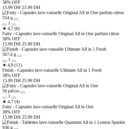
38% OFF
15.99 DH
25.99 DH
554 g
1
★
4,7
(6)
Fairy - Capsules lave-vaisselle Original All in One parfum citron
38% OFF
15.99 DH
25.99 DH
567,6 g
1
★
4,9
(11)
Finish - Capsules lave-vaisselle Ultimate All in 1 Fresh
38% OFF
15.99 DH
25.99 DH
56 pièces
1
★
4,7
(4)
Fairy - Capsules lave-vaisselle Original All in One
38% OFF
15.99 DH
25.99 DH
936 g