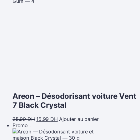
Areon – Désodorisant voiture Vent
7 Black Crystal
25.99
DH
15.99
DH
Ajouter au panier
Promo !