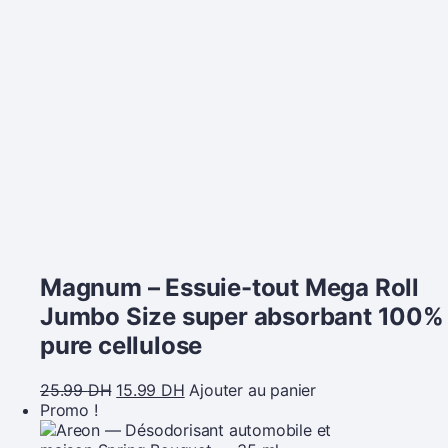
Magnum – Essuie-tout Mega Roll
Jumbo Size super absorbant 100%
pure cellulose
25.99
DH
15.99
DH
Ajouter au panier
Promo !