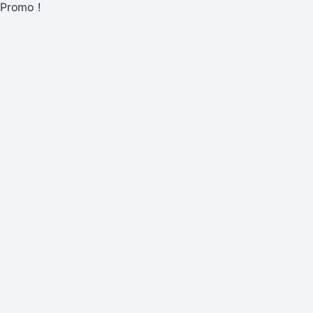
Promo !