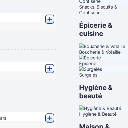
Snacks, Biscuits &
Confiserie
Épicerie &
cuisine
Boucherie & Volaille
Épicerie
Surgelés
Hygiène &
beauté
Hygiène & Beauté
Maison &