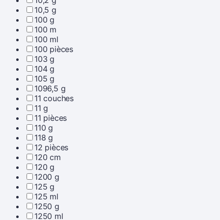
10,5 g
100 g
100 m
100 ml
100 pièces
103 g
104 g
105 g
1096,5 g
11 couches
11 g
11 pièces
110 g
118 g
12 pièces
120 cm
120 g
1200 g
125 g
125 ml
1250 g
1250 ml