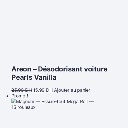
Areon – Désodorisant voiture
Pearls Vanilla
25.99
DH
15.99
DH
Ajouter au panier
Promo !