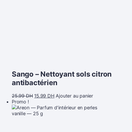
Sango – Nettoyant sols citron
antibactérien
25.99
DH
15.99
DH
Ajouter au panier
Promo !