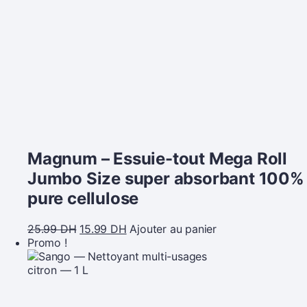
Magnum – Essuie-tout Mega Roll
Jumbo Size super absorbant 100%
pure cellulose
25.99
DH
15.99
DH
Ajouter au panier
Promo !