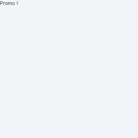
Promo !