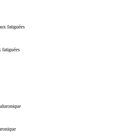
 fatiguées
uronique