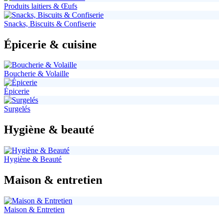
Produits laitiers & Œufs
Snacks, Biscuits & Confiserie
Épicerie & cuisine
Boucherie & Volaille
Épicerie
Surgelés
Hygiène & beauté
Hygiène & Beauté
Maison & entretien
Maison & Entretien