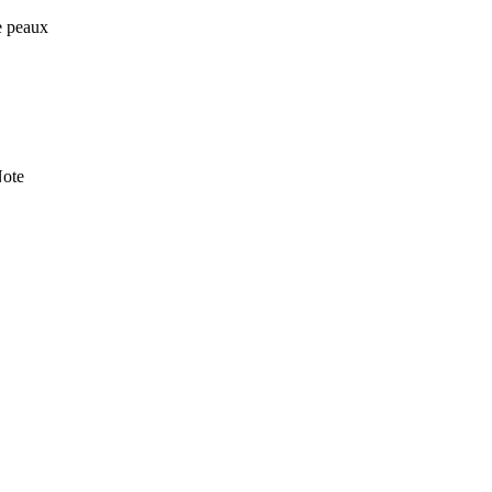
de peaux
ote