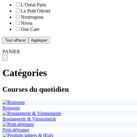
L'Oréal Paris
Le Petit Olivier
Neutrogena
Nivea
One Care
Tout effacer
Appliquer
PANIER
Catégories
Courses du quotidien
Boissons
Boulangerie & Viennoiserie
Petit-déjeuner