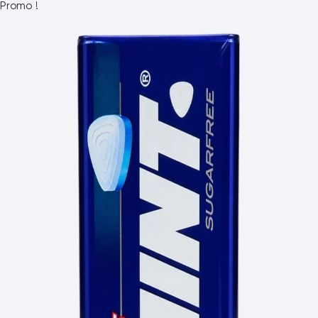
Promo !