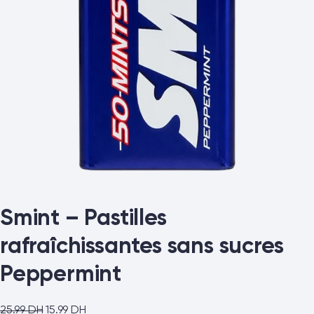
Smint – Pastilles
rafraîchissantes sans sucres
Peppermint
25.99
DH
15.99
DH