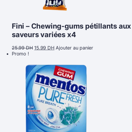
Fini – Chewing-gums pétillants aux
saveurs variées x4
25.99
DH
15.99
DH
Ajouter au panier
Promo !