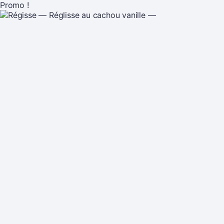
Promo !