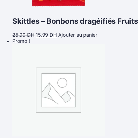
Skittles – Bonbons dragéifiés Fruits
25.99
DH
15.99
DH
Ajouter au panier
Promo !