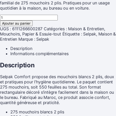
familial de 275 mouchoirs 2 plis. Pratiques pour un usage
quotidien à la maison, au bureau ou en voiture.
Ajouter au panier
UGS :
6111266600287
Catégories :
Maison & Entretien
,
Mouchoirs
,
Papier & Essuie-tout
Étiquette :
Selpak, Maison &
Entretien
Marque :
Selpak
Description
Informations complémentaires
Description
Selpak Comfort propose des mouchoirs blancs 2 plis, doux
et pratiques pour l’hygiène quotidienne. Le paquet contient
275 mouchoirs, soit 550 feuilles au total. Son format
rectangulaire décoré s’intègre facilement dans la maison ou
le bureau. Fabriqué au Maroc, ce produit associe confort,
quantité généreuse et praticité.
275 mouchoirs blancs 2 plis