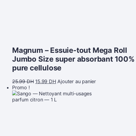
Magnum – Essuie-tout Mega Roll
Jumbo Size super absorbant 100%
pure cellulose
25.99
DH
15.99
DH
Ajouter au panier
Promo !