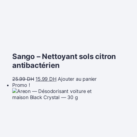
Sango – Nettoyant sols citron
antibactérien
25.99
DH
15.99
DH
Ajouter au panier
Promo !