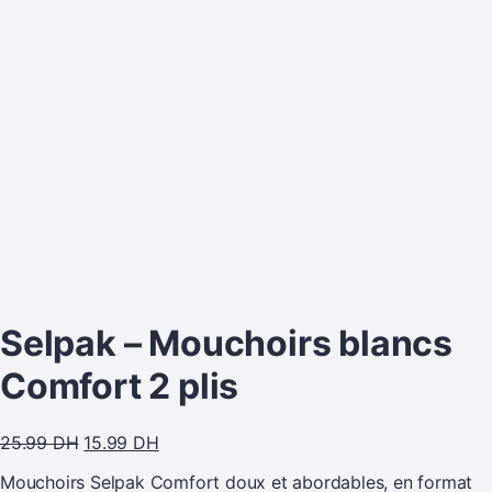
Selpak – Mouchoirs blancs
Comfort 2 plis
25.99
DH
15.99
DH
Mouchoirs Selpak Comfort doux et abordables, en format