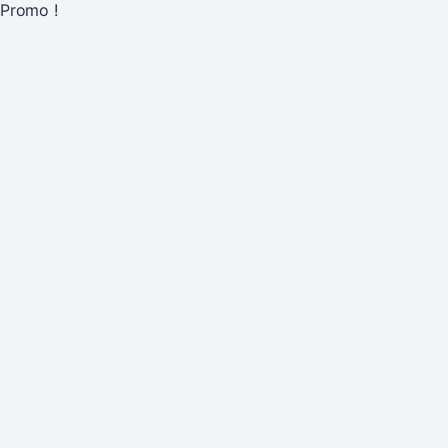
Promo !