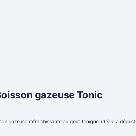
oisson gazeuse Tonic
on gazeuse rafraîchissante au goût tonique, idéale à dégust