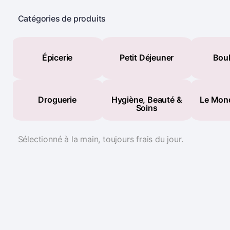
Catégories de produits
Épicerie
Petit Déjeuner
Boul
Droguerie
Hygiène, Beauté &
Le Mon
Soins
Sélectionné à la main, toujours frais du jour.