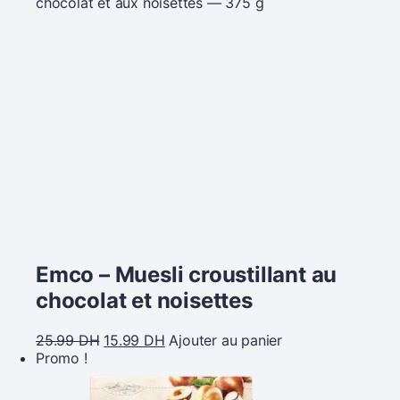
Emco – Muesli croustillant au
chocolat et noisettes
25.99
DH
15.99
DH
Ajouter au panier
Promo !