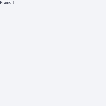
Promo !