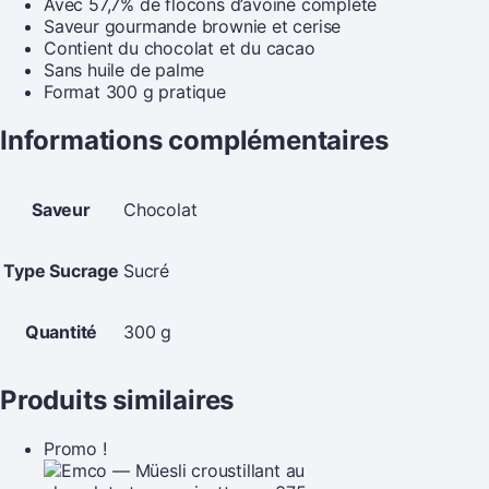
Avec 57,7% de flocons d’avoine complète
Saveur gourmande brownie et cerise
Contient du chocolat et du cacao
Sans huile de palme
Format 300 g pratique
Informations complémentaires
Saveur
Chocolat
Type Sucrage
Sucré
Quantité
300 g
Produits similaires
Promo !