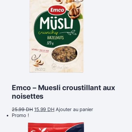
Emco – Muesli croustillant aux
noisettes
25.99
DH
15.99
DH
Ajouter au panier
Promo !