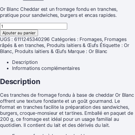
Or Blanc Cheddar est un fromage fondu en tranches,
pratique pour sandwiches, burgers et encas rapides.
Ajouter au panier
UGS :
6111245340296
Catégories :
Fromages
,
Fromages
râpés & en tranches
,
Produits laitiers & Œufs
Étiquette :
Or
Blanc, Produits laitiers & Œufs
Marque :
Or Blanc
Description
Informations complémentaires
Description
Ces tranches de fromage fondu à base de cheddar Or Blanc
offrent une texture fondante et un goût gourmand. Le
format en tranches facilite la préparation des sandwiches,
burgers, croque-monsieur et tartines. Emballé en paquet de
200 g, ce fromage est idéal pour un usage familial au
quotidien. Il contient du lait et des dérivés du lait.