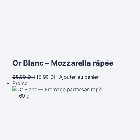
Or Blanc – Mozzarella râpée
25.99
DH
15.99
DH
Ajouter au panier
Promo !