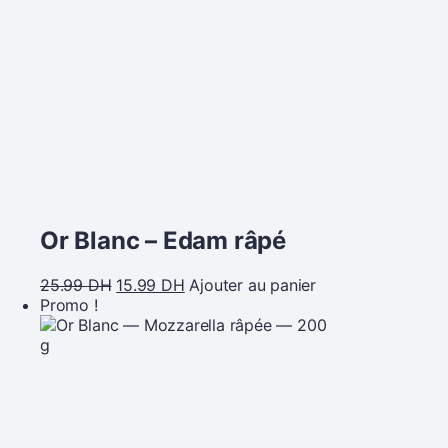
Or Blanc – Edam râpé
25.99
DH
15.99
DH
Ajouter au panier
Promo !