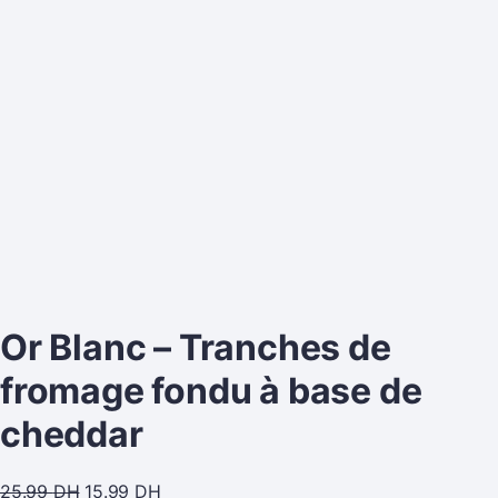
Or Blanc – Tranches de
fromage fondu à base de
cheddar
25.99
DH
15.99
DH