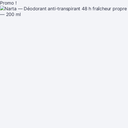
Promo !