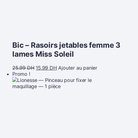
Bic – Rasoirs jetables femme 3
lames Miss Soleil
25.99
DH
15.99
DH
Ajouter au panier
Promo !