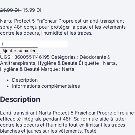
25.99
DH
15.99
DH
Narta Protect 5 Fraîcheur Propre est un anti-transpirant
spray 48h conçu pour protéger la peau et les vêtements
contre les odeurs, l’humidité et les traces.
Ajouter au panier
UGS :
3600551146195
Catégories :
Déodorants &
Antitranspirants
,
Hygiène & Beauté
Étiquette :
Narta,
Hygiène & Beauté
Marque :
Narta
Description
Informations complémentaires
Description
L’anti-transpirant Narta Protect 5 Fraîcheur Propre offre une
efficacité intégrale pendant 48h. Sa formule aide à lutter
contre les odeurs et l’humidité tout en limitant les traces
blanches et jaunes sur les vêtements. Testé