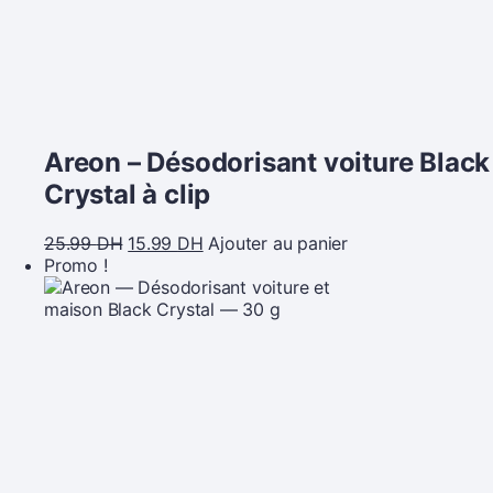
Areon – Désodorisant voiture Black
Crystal à clip
25.99
DH
15.99
DH
Ajouter au panier
Promo !