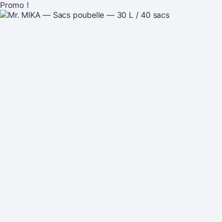
Promo !