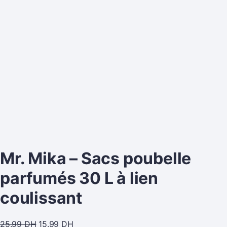
Mr. Mika – Sacs poubelle
parfumés 30 L à lien
coulissant
25.99
DH
15.99
DH