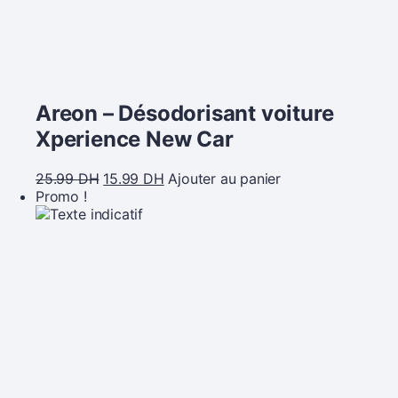
Areon – Désodorisant voiture
Xperience New Car
25.99
DH
15.99
DH
Ajouter au panier
Promo !