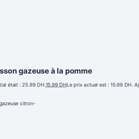
isson gazeuse à la pomme
tial était : 25.99 DH.
15.99
DH
Le prix actuel est : 15.99 DH.
A