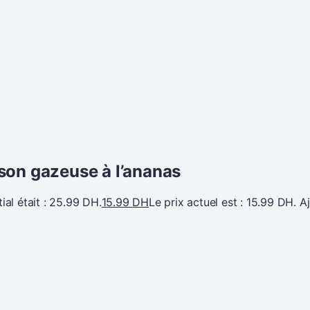
son gazeuse à l’ananas
tial était : 25.99 DH.
15.99
DH
Le prix actuel est : 15.99 DH.
A