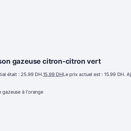
son gazeuse citron-citron vert
tial était : 25.99 DH.
15.99
DH
Le prix actuel est : 15.99 DH.
A