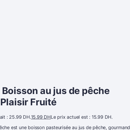
 Boisson au jus de pêche
Plaisir Fruité
tait : 25.99 DH.
15.99
DH
Le prix actuel est : 15.99 DH.
Pêche est une boisson pasteurisée au jus de pêche, gourmand