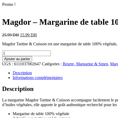
Promo !
Magdor – Margarine de table 10
25.99
DH
15.99
DH
Magdor Tartine & Cuisson est une margarine de table 100% végétale, idéa
Ajouter au panier
UGS :
6111037002647
Catégories :
Beurre, Margarine & Smen
,
Marg
Description
Informations complémentaires
Description
La margarine Magdor Tartine & Cuisson accompagne facilement le petit-d
d’huiles végétales, elle apporte le goût authentique recherché pour les
Margarine de table 100% végétale