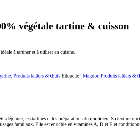
0% végétale tartine & cuisson
le à tartiner et à utiliser en cuisine.
arine
,
Produits laitiers & Œufs
Étiquette :
Magdor, Produits laitiers & 
éjeuner, les tartines et les préparations du quotidien. Sa texture onct
 usages familiaux. Elle est enrichie en vitamines A, D et E et condition