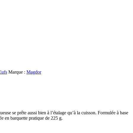
Œufs
Marque :
Magdor
ueuse se prête aussi bien à l’étalage qu’à la cuisson. Formulée à base
née en barquette pratique de 225 g.