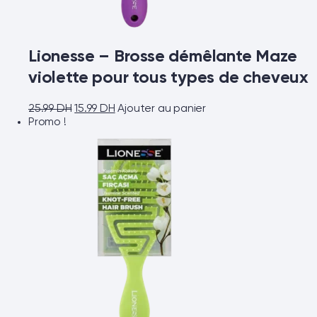
Lionesse – Brosse démêlante Maze
violette pour tous types de cheveux
25.99
DH
15.99
DH
Ajouter au panier
Promo !