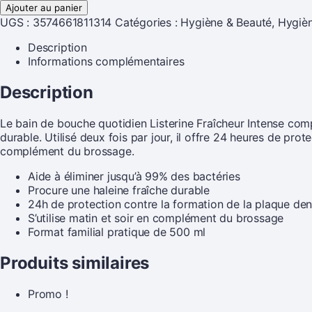
Ajouter au panier
UGS :
3574661811314
Catégories :
Hygiène & Beauté
,
Hygièn
Description
Informations complémentaires
Description
Le bain de bouche quotidien Listerine Fraîcheur Intense comp
durable. Utilisé deux fois par jour, il offre 24 heures de pr
complément du brossage.
Aide à éliminer jusqu’à 99% des bactéries
Procure une haleine fraîche durable
24h de protection contre la formation de la plaque den
S’utilise matin et soir en complément du brossage
Format familial pratique de 500 ml
Produits similaires
Promo !