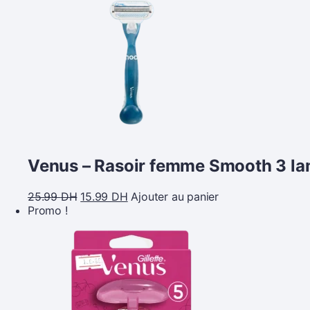
Venus – Rasoir femme Smooth 3 l
25.99
DH
15.99
DH
Ajouter au panier
Promo !