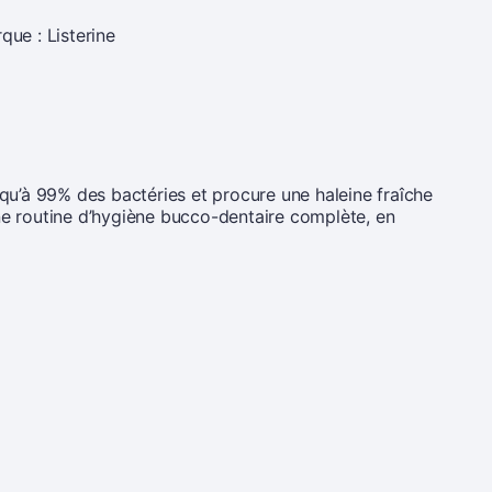
que :
Listerine
squ’à 99% des bactéries et procure une haleine fraîche
 une routine d’hygiène bucco-dentaire complète, en