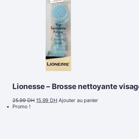
Lionesse – Brosse nettoyante visag
25.99
DH
15.99
DH
Ajouter au panier
Promo !