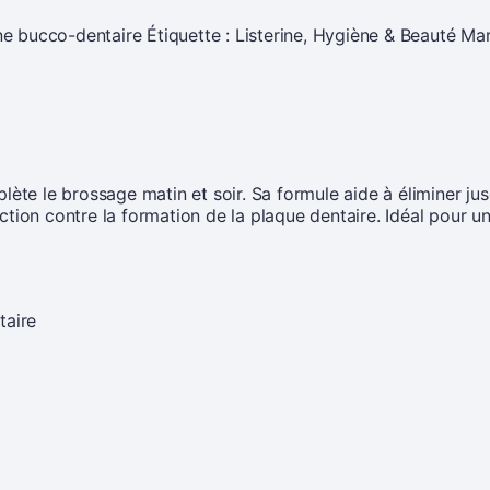
e bucco-dentaire
Étiquette :
Listerine, Hygiène & Beauté
Mar
lète le brossage matin et soir. Sa formule aide à éliminer ju
otection contre la formation de la plaque dentaire. Idéal pour
taire