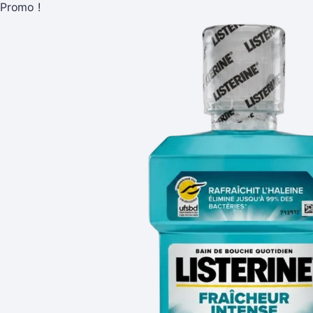
Promo !