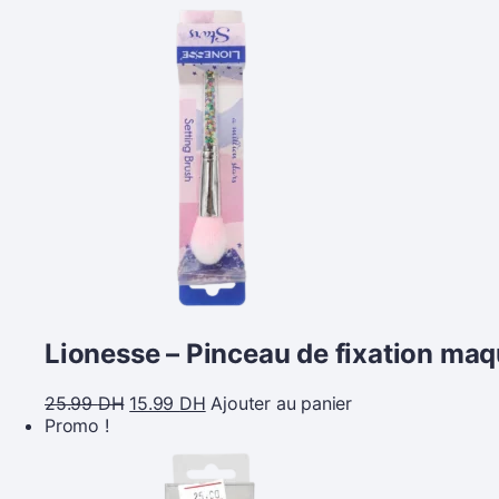
Lionesse – Pinceau de fixation maq
25.99
DH
15.99
DH
Ajouter au panier
Promo !