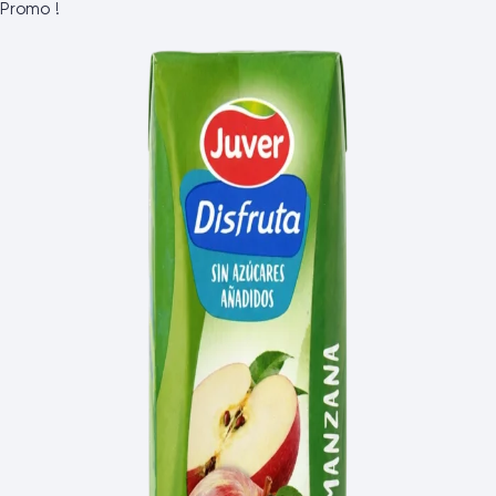
Promo !