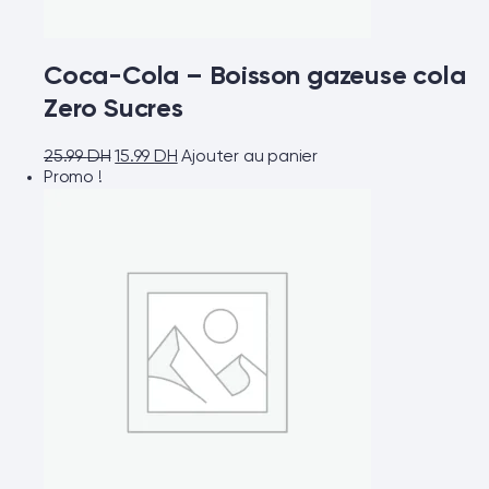
Coca-Cola – Boisson gazeuse cola
Zero Sucres
25.99
DH
15.99
DH
Ajouter au panier
Promo !