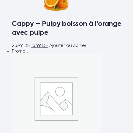
Cappy – Pulpy boisson à l’orange
avec pulpe
25.99
DH
15.99
DH
Ajouter au panier
Promo !