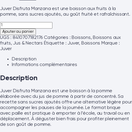
Juver Disfruta Manzana est une boisson aux fruits à la
pomme, sans sucres ajoutés, au goût fruité et rafraîchissant.
Ajouter au panier
UGS :
8410707182176
Catégories :
Boissons
,
Boissons aux
fruits
,
Jus & Nectars
Étiquette :
Juver, Boissons
Marque :
Juver
Description
Informations complémentaires
Description
Juver Disfruta Manzana est une boisson à la pomme
élaborée avec du jus de pomme à partir de concentré. Sa
recette sans sucres ajoutés offre une alternative légère pour
accompagner les pauses de la journée. Le format brique
avec paille est pratique à emporter à l’école, au travail ou en
déplacement. À déguster bien frais pour profiter pleinement
de son goût de pomme.