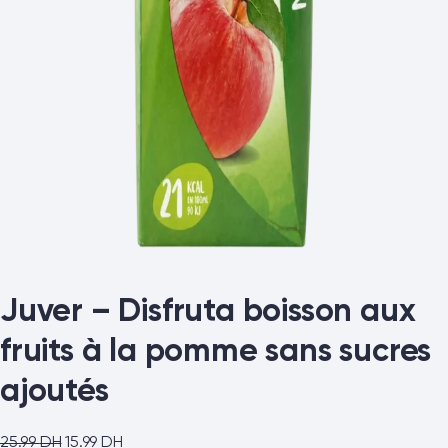
Juver – Disfruta boisson aux
fruits à la pomme sans sucres
ajoutés
25.99
DH
15.99
DH