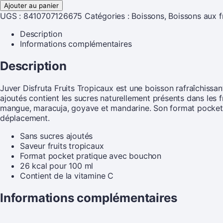
Ajouter au panier
UGS :
8410707126675
Catégories :
Boissons
,
Boissons aux f
Description
Informations complémentaires
Description
Juver Disfruta Fruits Tropicaux est une boisson rafraîchissan
ajoutés contient les sucres naturellement présents dans les
mangue, maracuja, goyave et mandarine. Son format pocket 3
déplacement.
Sans sucres ajoutés
Saveur fruits tropicaux
Format pocket pratique avec bouchon
26 kcal pour 100 ml
Contient de la vitamine C
Informations complémentaires