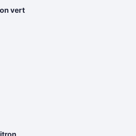
ron vert
itron