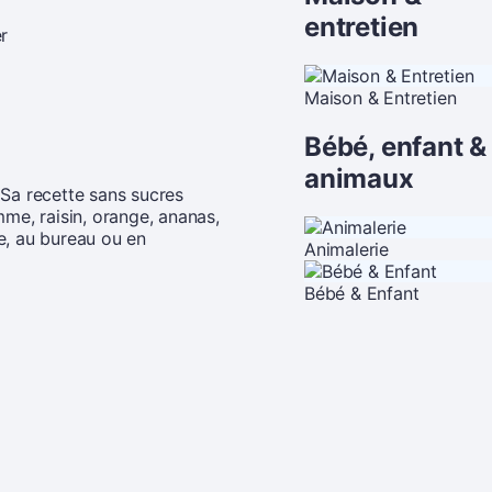
entretien
r
Maison & Entretien
Bébé, enfant &
animaux
 Sa recette sans sucres
me, raisin, orange, ananas,
e, au bureau ou en
Animalerie
Bébé & Enfant