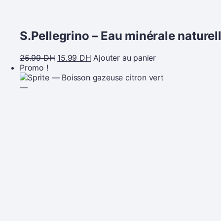
S.Pellegrino – Eau minérale nature
25.99
DH
15.99
DH
Ajouter au panier
Promo !