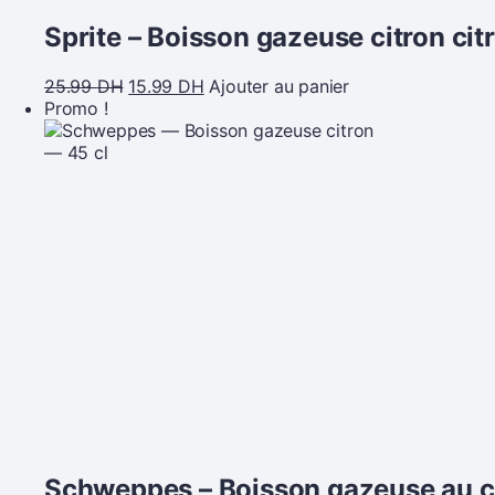
Sprite – Boisson gazeuse citron cit
25.99
DH
15.99
DH
Ajouter au panier
Promo !
Schweppes – Boisson gazeuse au c