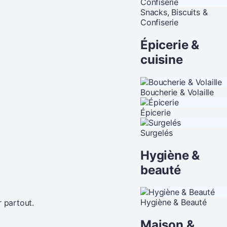
Snacks, Biscuits &
Confiserie
Épicerie &
cuisine
Boucherie & Volaille
Épicerie
Surgelés
Hygiène &
beauté
Hygiène & Beauté
r partout.
Maison &