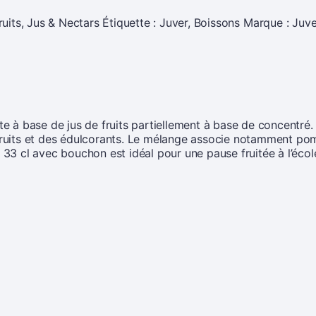
ruits
,
Jus & Nectars
Étiquette :
Juver, Boissons
Marque :
Juve
te à base de jus de fruits partiellement à base de concentré.
 fruits et des édulcorants. Le mélange associe notamment pom
3 cl avec bouchon est idéal pour une pause fruitée à l’écol