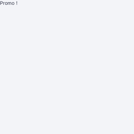
Promo !