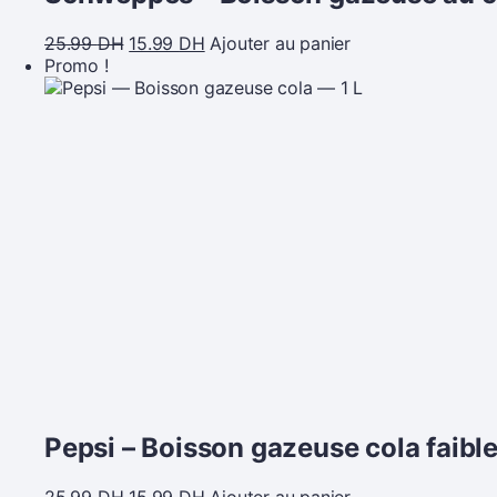
25.99
DH
15.99
DH
Ajouter au panier
Promo !
Pepsi – Boisson gazeuse cola faible
25.99
DH
15.99
DH
Ajouter au panier