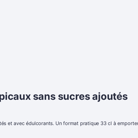
opicaux sans sucres ajoutés
utés et avec édulcorants. Un format pratique 33 cl à emporte