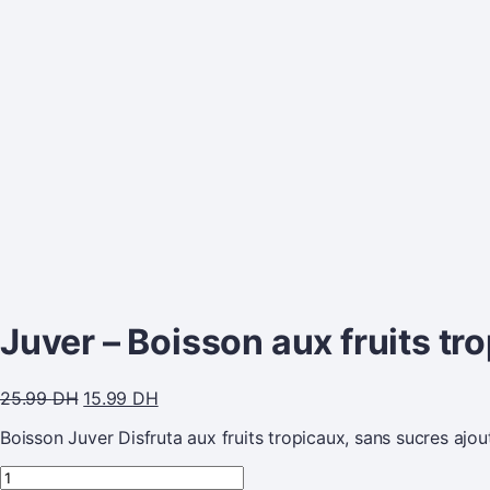
Juver – Boisson aux fruits tr
25.99
DH
15.99
DH
Boisson Juver Disfruta aux fruits tropicaux, sans sucres ajo