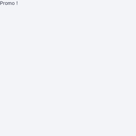
Promo !