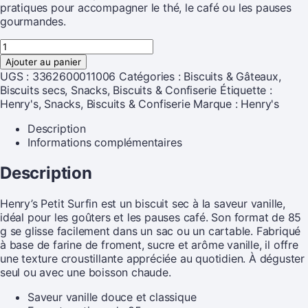
pratiques pour accompagner le thé, le café ou les pauses
gourmandes.
Ajouter au panier
UGS :
3362600011006
Catégories :
Biscuits & Gâteaux
,
Biscuits secs
,
Snacks, Biscuits & Confiserie
Étiquette :
Henry's, Snacks, Biscuits & Confiserie
Marque :
Henry's
Description
Informations complémentaires
Description
Henry’s Petit Surfin est un biscuit sec à la saveur vanille,
idéal pour les goûters et les pauses café. Son format de 85
g se glisse facilement dans un sac ou un cartable. Fabriqué
à base de farine de froment, sucre et arôme vanille, il offre
une texture croustillante appréciée au quotidien. À déguster
seul ou avec une boisson chaude.
Saveur vanille douce et classique