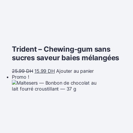
Trident – Chewing-gum sans
sucres saveur baies mélangées
25.99
DH
15.99
DH
Ajouter au panier
Promo !