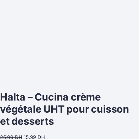
Halta – Cucina crème
végétale UHT pour cuisson
et desserts
25.99
DH
15.99
DH