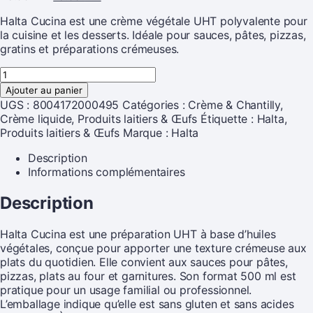
Halta Cucina est une crème végétale UHT polyvalente pour
la cuisine et les desserts. Idéale pour sauces, pâtes, pizzas,
gratins et préparations crémeuses.
Ajouter au panier
UGS :
8004172000495
Catégories :
Crème & Chantilly
,
Crème liquide
,
Produits laitiers & Œufs
Étiquette :
Halta,
Produits laitiers & Œufs
Marque :
Halta
Description
Informations complémentaires
Description
Halta Cucina est une préparation UHT à base d’huiles
végétales, conçue pour apporter une texture crémeuse aux
plats du quotidien. Elle convient aux sauces pour pâtes,
pizzas, plats au four et garnitures. Son format 500 ml est
pratique pour un usage familial ou professionnel.
L’emballage indique qu’elle est sans gluten et sans acides