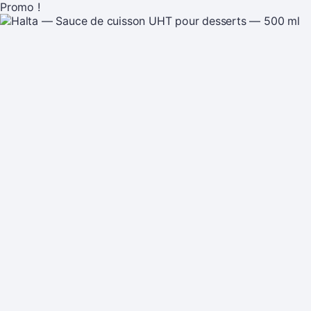
Promo !