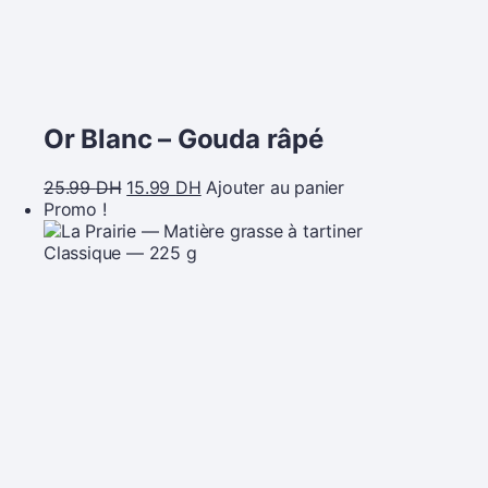
Or Blanc – Gouda râpé
25.99
DH
15.99
DH
Ajouter au panier
Promo !