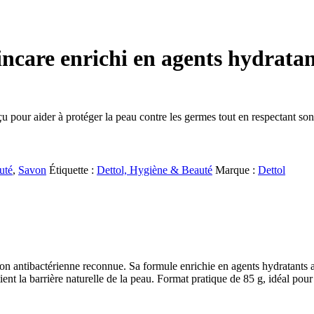
incare enrichi en agents hydratan
u pour aider à protéger la peau contre les germes tout en respectant son
uté
,
Savon
Étiquette :
Dettol, Hygiène & Beauté
Marque :
Dettol
n antibactérienne reconnue. Sa formule enrichie en agents hydratants a
ent la barrière naturelle de la peau. Format pratique de 85 g, idéal pour