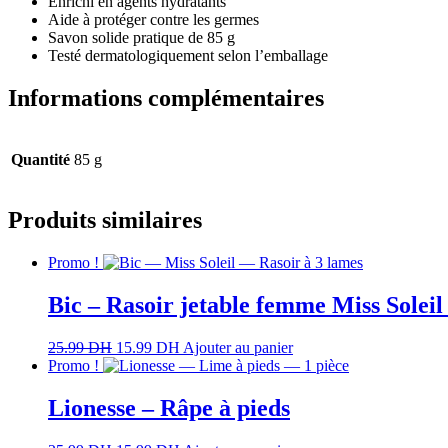
Enrichi en agents hydratants
Aide à protéger contre les germes
Savon solide pratique de 85 g
Testé dermatologiquement selon l’emballage
Informations complémentaires
Quantité
85 g
Produits similaires
Promo !
Bic – Rasoir jetable femme Miss Soleil
25.99
DH
15.99
DH
Ajouter au panier
Promo !
Lionesse – Râpe à pieds