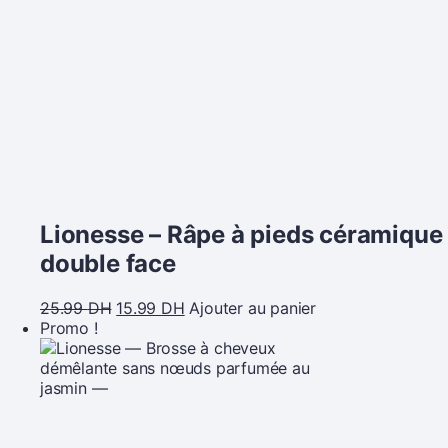
Lionesse – Râpe à pieds céramique
double face
25.99
DH
15.99
DH
Ajouter au panier
Promo !