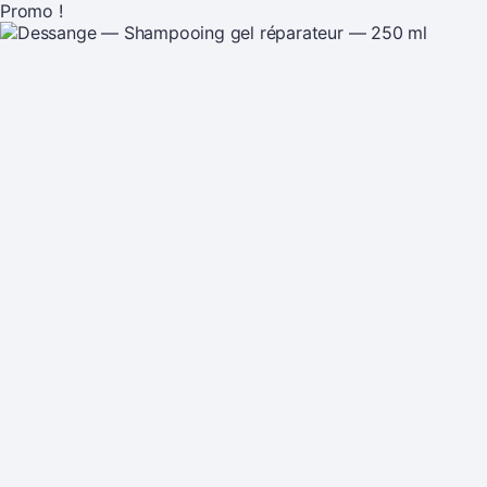
Promo !