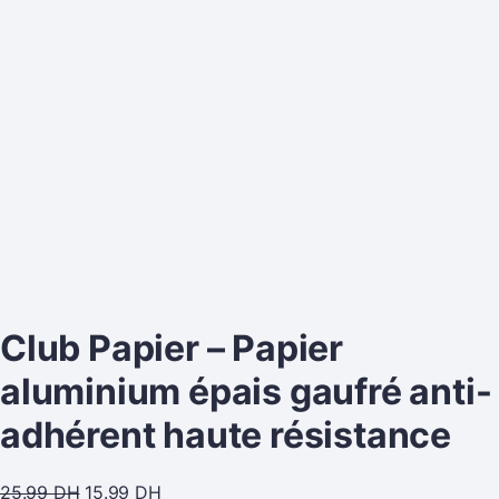
Club Papier – Papier
aluminium épais gaufré anti-
adhérent haute résistance
25.99
DH
15.99
DH