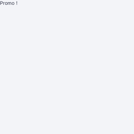
Promo !