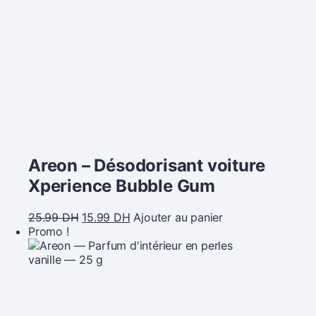
Areon – Désodorisant voiture
Xperience Bubble Gum
25.99
DH
15.99
DH
Ajouter au panier
Promo !