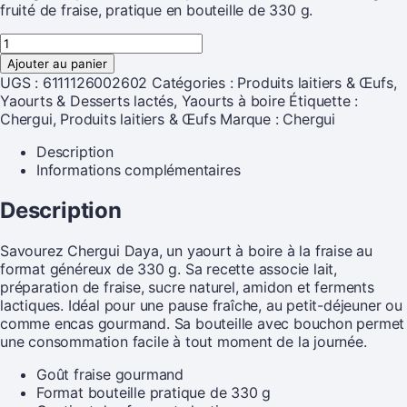
fruité de fraise, pratique en bouteille de 330 g.
Ajouter au panier
UGS :
6111126002602
Catégories :
Produits laitiers & Œufs
,
Yaourts & Desserts lactés
,
Yaourts à boire
Étiquette :
Chergui, Produits laitiers & Œufs
Marque :
Chergui
Description
Informations complémentaires
Description
Savourez Chergui Daya, un yaourt à boire à la fraise au
format généreux de 330 g. Sa recette associe lait,
préparation de fraise, sucre naturel, amidon et ferments
lactiques. Idéal pour une pause fraîche, au petit-déjeuner ou
comme encas gourmand. Sa bouteille avec bouchon permet
une consommation facile à tout moment de la journée.
Goût fraise gourmand
Format bouteille pratique de 330 g