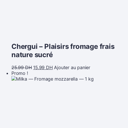
Chergui – Plaisirs fromage frais
nature sucré
25.99
DH
15.99
DH
Ajouter au panier
Promo !