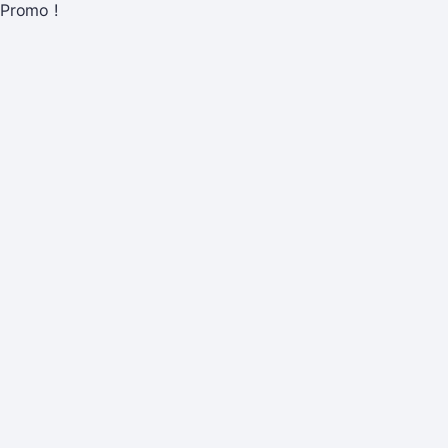
Promo !