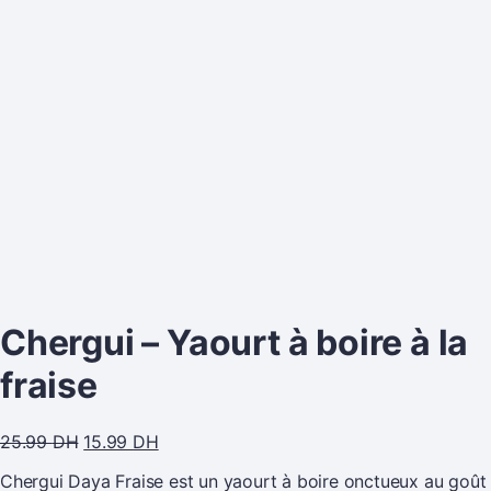
Chergui – Yaourt à boire à la
fraise
25.99
DH
15.99
DH
Chergui Daya Fraise est un yaourt à boire onctueux au goût