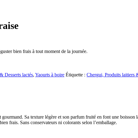
raise
éguster bien frais à tout moment de la journée.
& Desserts lactés
,
Yaourts à boire
Étiquette :
Chergui, Produits laitiers
gourmand. Sa texture légère et son parfum fruité en font une boisson lac
 bien frais. Sans conservateurs ni colorants selon l’emballage.