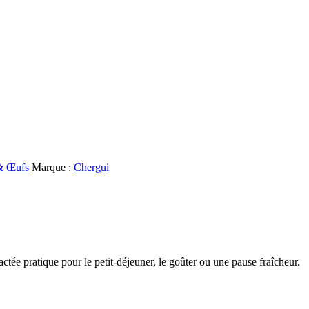
 & Œufs
Marque :
Chergui
tée pratique pour le petit-déjeuner, le goûter ou une pause fraîcheur.