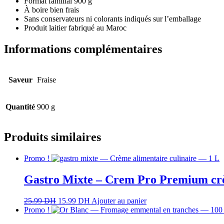
Format familial 900 g
À boire bien frais
Sans conservateurs ni colorants indiqués sur l’emballage
Produit laitier fabriqué au Maroc
Informations complémentaires
Saveur
Fraise
Quantité
900 g
Produits similaires
Promo !
Gastro Mixte – Crem Pro Premium crèm
25.99
DH
15.99
DH
Ajouter au panier
Promo !