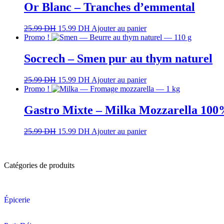
Or Blanc – Tranches d’emmental
25.99
DH
15.99
DH
Ajouter au panier
Promo !
Socrech – Smen pur au thym naturel
25.99
DH
15.99
DH
Ajouter au panier
Promo !
Gastro Mixte – Milka Mozzarella 100% 
25.99
DH
15.99
DH
Ajouter au panier
Catégories de produits
Épicerie