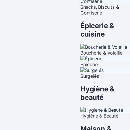
Snacks, Biscuits &
Confiserie
Épicerie &
cuisine
Boucherie & Volaille
Épicerie
Surgelés
Hygiène &
beauté
Hygiène & Beauté
Maison &