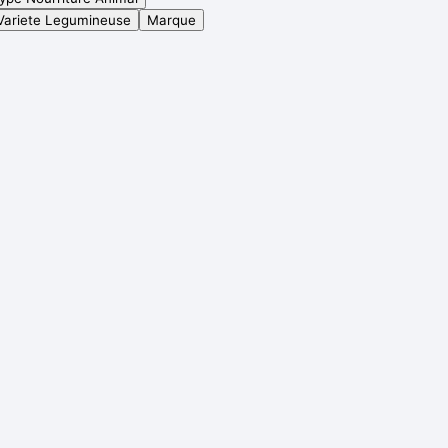
Variete Legumineuse
Marque