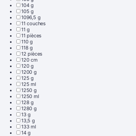
104 g
105 g
1096,5 g
11 couches
11 g
11 pièces
110 g
118 g
12 pièces
120 cm
120 g
1200 g
125 g
125 ml
1250 g
1250 ml
128 g
1280 g
13 g
13,5 g
133 ml
14 g